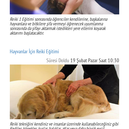
Reiki 1 Eğitimi sonrasında öğrenciler kendilerine, başkalarına
hayvanlara ve bitkilere şifa vermeyi öğrenecek uyumlanma
sonrasında da şifayı aktarmak istedikleri yere ellerini koyarak
aktarımı başlatacaktır.
Hayvanlar İçin Reiki Eğitimi
Süresi Doldu
19 Şubat Pazar Saat 10:30
Reiki tekniğini kendiniz ve insanlar üzerinde kullanabileceğiniz gibi
Kediler, köpekler, kuşlar, balıklar, atlar veya daha büyük evcil