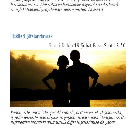
hayvanlarınıza ve tüm sokak ve barınaktaki hayvanlarda da destek
amaçlı kullanabilir,uygulamayı öğrenerek tüm hayvan d
İlişkileri Şifalandırmak
Süresi Doldu
19 Şubat Pazar Saat 18:30
Kendimizle, ailemizle, çocuklarımızla, partner ve arkadaşlarımızla ,
iş yerindekilerle olan ilişkilerin yaşantımızdaki önemi tartışılmaz. Bu
ilişkilerden birindeki olumsuzluk diğer ilişkilerimize de yansır.