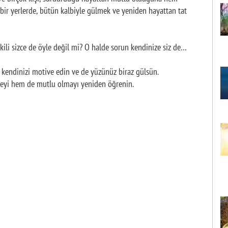
 bir yerlerde, bütün kalbiyle gülmek ve yeniden hayattan tat
tkili sizce de öyle değil mi? O halde sorun kendinize siz de…
, kendinizi motive edin ve de yüzünüz biraz gülsün.
eyi hem de mutlu olmayı yeniden öğrenin.