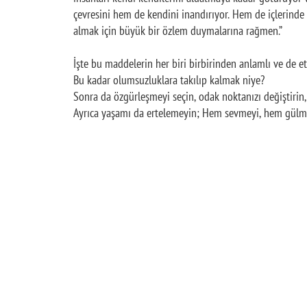
çevresini hem de kendini inandırıyor. Hem de içlerinde
almak için büyük bir özlem duymalarına rağmen.”
İşte bu maddelerin her biri birbirinden anlamlı ve de e
Bu kadar olumsuzluklara takılıp kalmak niye?
Sonra da özgürleşmeyi seçin, odak noktanızı değiştirin
Ayrıca yaşamı da ertelemeyin; Hem sevmeyi, hem gülm