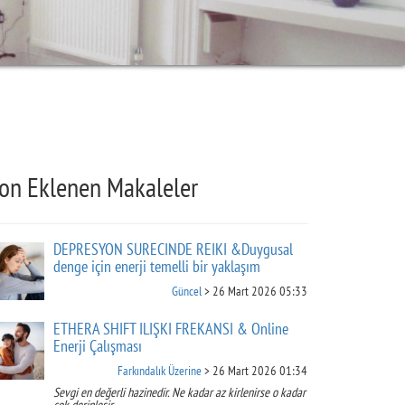
on Eklenen Makaleler
DEPRESYON SÜRECİNDE REİKİ &Duygusal
denge için enerji temelli bir yaklaşım
Güncel
> 26 Mart 2026 05:33
ETHERA SHİFT İLİŞKİ FREKANSI & Online
Enerji Çalışması
Farkındalık Üzerine
> 26 Mart 2026 01:34
Sevgi en değerli hazinedir. Ne kadar az kirlenirse o kadar