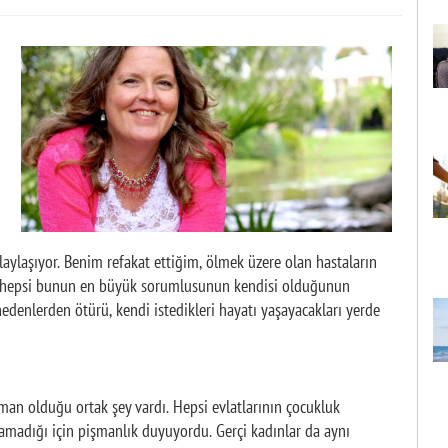
aylaşıyor. Benim refakat ettiğim, ölmek üzere olan hastaların
 ve hepsi bunun en büyük sorumlusunun kendisi olduğunun
 nedenlerden ötürü, kendi istedikleri hayatı yaşayacakları yerde
an olduğu ortak şey vardı. Hepsi evlatlarının çocukluk
ramadığı için pişmanlık duyuyordu. Gerçi kadınlar da aynı