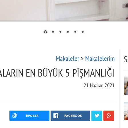
Makaleler
>
Makalelerim
S
LARIN EN BÜYÜK 5 PİŞMANLIĞI
21 Haziran 2021
EPOSTA
FACEBOOK