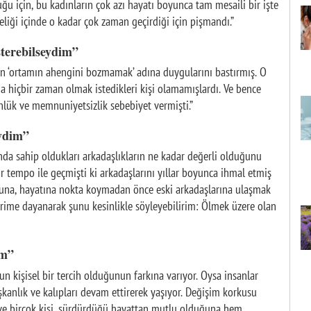
ğu için, bu kadınların çok azı hayatı boyunca tam mesaili bir işte
zeliği içinde o kadar çok zaman geçirdiği için pişmandı.”
sterebilseydim”
en ‘ortamın ahengini bozmamak’ adına duygularını bastırmış. O
 hiçbir zaman olmak istedikleri kişi olamamışlardı. Ve bence
nlük ve memnuniyetsizlik sebebiyet vermişti.”
eydim”
nda sahip oldukları arkadaşlıkların ne kadar değerli olduğunu
 tempo ile geçmişti ki arkadaşlarını yıllar boyunca ihmal etmiş
oğuna, hayatına nokta koymadan önce eski arkadaşlarına ulaşmak
erime dayanarak şunu kesinlikle söyleyebilirim: Ölmek üzere olan
im”
n kişisel bir tercih olduğunun farkına varıyor. Oysa insanlar
kanlık ve kalıpları devam ettirerek yaşıyor. Değişim korkusu
 ve birçok kişi, sürdürdüğü hayattan mutlu olduğuna hem