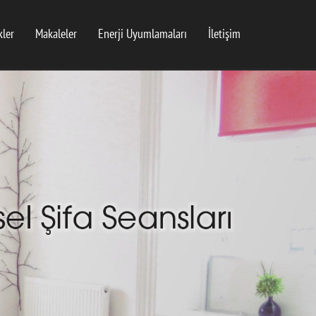
kler
Makaleler
Enerji Uyumlamaları
İletişim